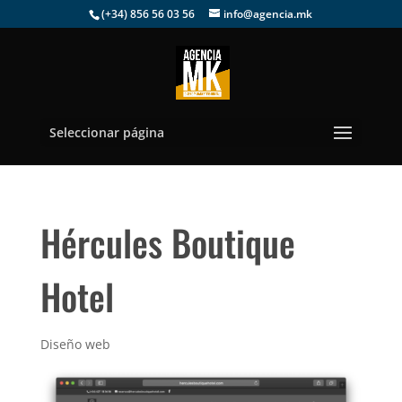
(+34) 856 56 03 56
info@agencia.mk
Seleccionar página
Hércules Boutique
Hotel
Diseño web