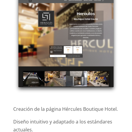
Creación de la página Hércules Boutique Hotel.
Diseño intuitivo y adaptado a los estándares
actuales.