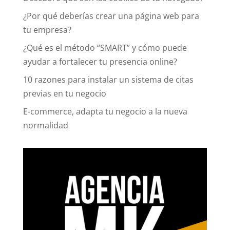
¿Por qué deberías crear una página web para
tu empresa?
¿Qué es el método “SMART” y cómo puede
ayudar a fortalecer tu presencia online?
10 razones para instalar un sistema de citas
previas en tu negocio
E-commerce, adapta tu negocio a la nueva
normalidad