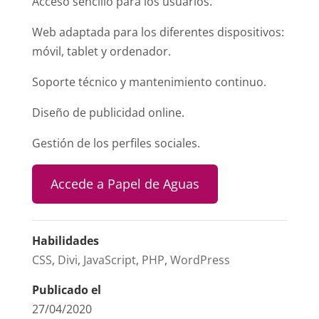
Acceso sencillo para los usuarios.
Web adaptada para los diferentes dispositivos:
móvil, tablet y ordenador.
Soporte técnico y mantenimiento continuo.
Diseño de publicidad online.
Gestión de los perfiles sociales.
Accede a Papel de Aguas
Habilidades
CSS
,
Divi
,
JavaScript
,
PHP
,
WordPress
Publicado el
27/04/2020