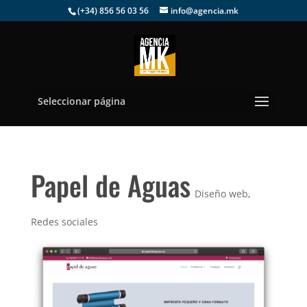
(+34) 856 56 03 56
info@agencia.mk
Seleccionar página
Papel de Aguas
Diseño web
,
Redes sociales