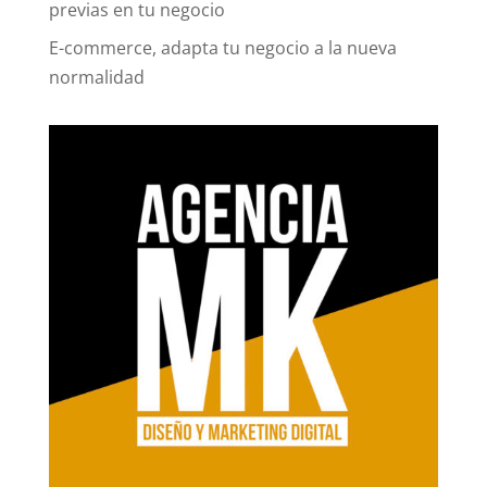
previas en tu negocio
E-commerce, adapta tu negocio a la nueva
normalidad